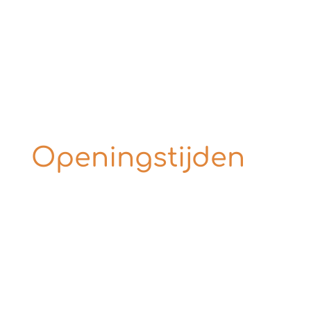
Openingstijden
Maandag
Dinsdag