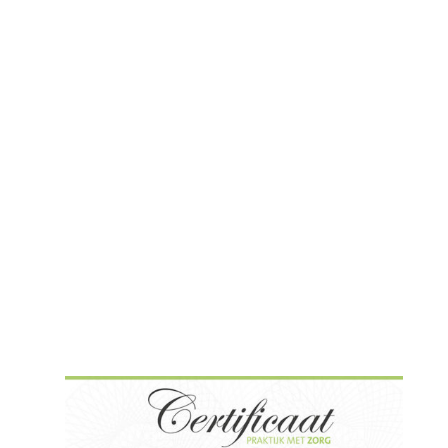
€ 60,00
€ 80,00